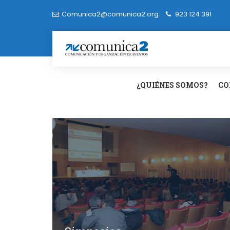
Comunica2@comunica2.org
923 124 391
¿QUIÉNES SOMOS?
CO